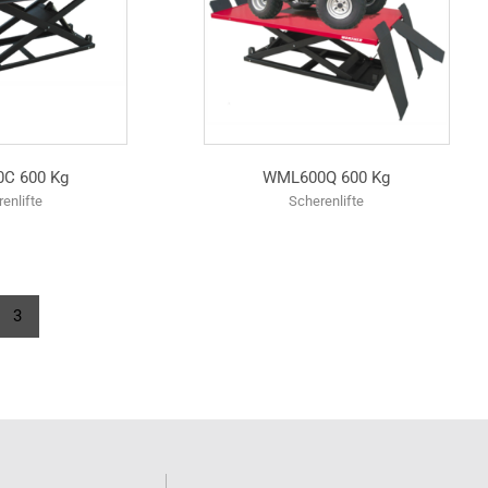
C 600 Kg
WML600Q 600 Kg
enlifte
Scherenlifte
3