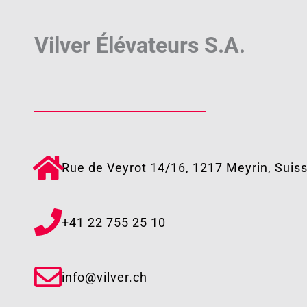
Vilver Élévateurs S.A.
Rue de Veyrot 14/16, 1217 Meyrin, Suis
+41 22 755 25 10​
info@vilver.ch