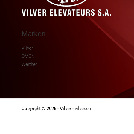
Marken
Vilver
OMCN
Werther
Copyright © 2026 - Vilver -
vilver.ch