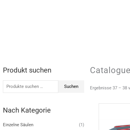
Catalogu
Suchen
Produkt suchen
nach:
Suchen
Ergebnisse 37 – 38 
Nach Kategorie
Einzelne Säulen
(1)