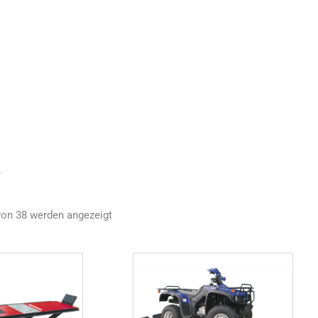
e
von 38 werden angezeigt