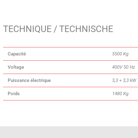
TECHNIQUE / TECHNISCHE
Capacité
5500 Kg
Voltage
400V 50 Hz
Puissance électrique
3,3 + 3,3 kW
Poids
1480 Kg