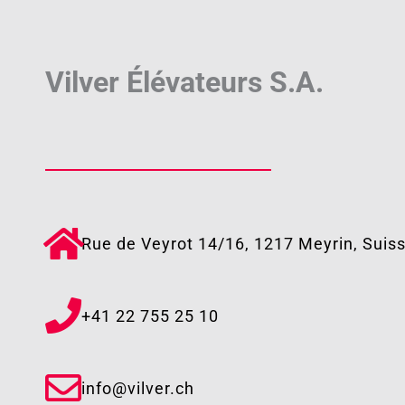
Vilver Élévateurs S.A.
Rue de Veyrot 14/16, 1217 Meyrin, Suis
+41 22 755 25 10​
info@vilver.ch