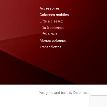
Accessoires
Colonnes mobiles
Lifts à ciseaux
lifts à colonnes
Lifts à rails
Monos colonnes
Transpalettes
Designed and built by
Delphisoft