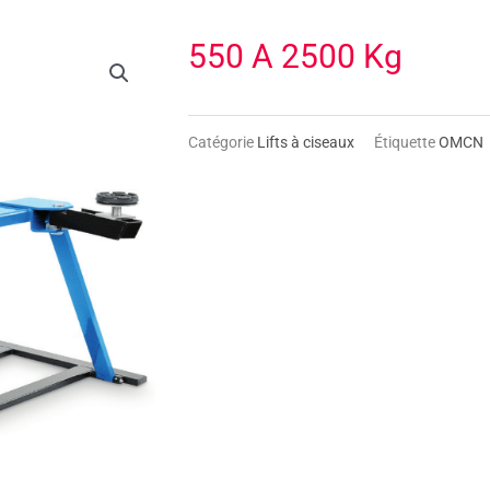
550 A 2500 Kg
Catégorie
Lifts à ciseaux
Étiquette
OMCN