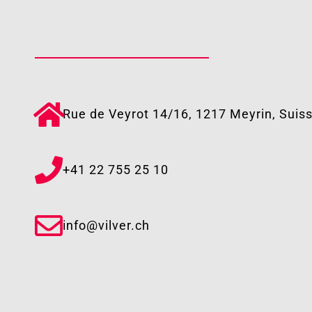
Rue de Veyrot 14/16, 1217 Meyrin, Suis
+41 22 755 25 10​
info@vilver.ch