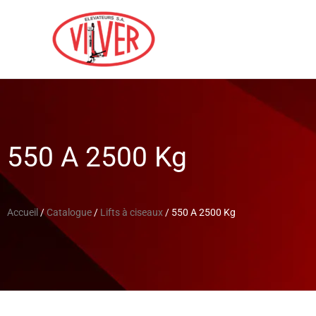
550 A 2500 Kg
Accueil
/
Catalogue
/
Lifts à ciseaux
/ 550 A 2500 Kg