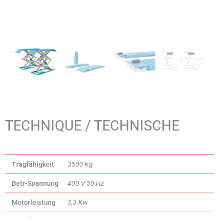
TECHNIQUE / TECHNISCHE
Tragfähigkeit
3500 Kg
Betr-Spannung
400 V 50 Hz
Motorleistung
3,3 Kw