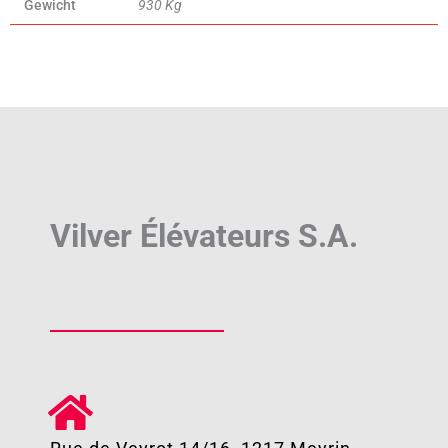
Gewicht
930 Kg
Vilver Élévateurs S.A.