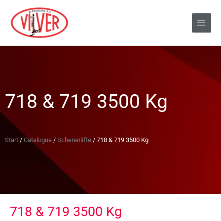
718 & 719 3500 Kg
Start
/
Catalogue
/
Scherenlifte
/ 718 & 719 3500 Kg
718 & 719 3500 Kg