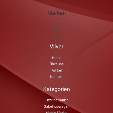
Marken
Vilver
OMCN
Werther
Vilver
Home
Über uns
Artikel
Kontakt
Kategorien
Einzelne Säulen
Gabelhubwagen
Mobile Säulen