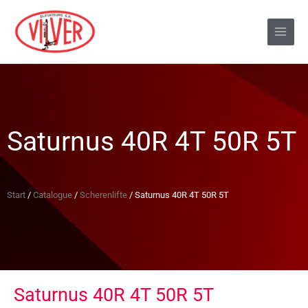
Saturnus 40R 4T 50R 5T
Start
/
Catalogue
/
Scherenlifte
/ Saturnus 40R 4T 50R 5T
Saturnus 40R 4T 50R 5T