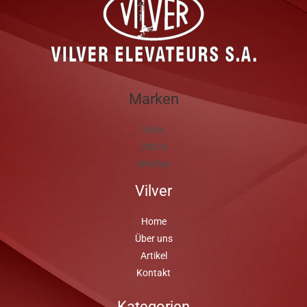
Marken
Vilver
OMCN
Werther
Vilver
Home
Über uns
Artikel
Kontakt
Kategorien