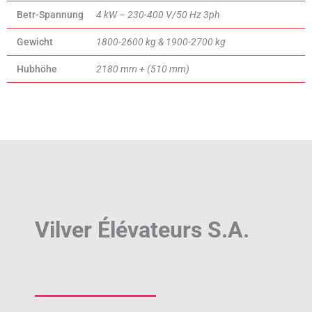
Betr-Spannung
4 kW – 230-400 V/50 Hz 3ph
Gewicht
1800-2600 kg & 1900-2700 kg
Hubhöhe
2180 mm + (510 mm)
Vilver Élévateurs S.A.